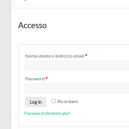
Accesso
Nome utente o indirizzo email
*
Password
*
Ricordami
Log in
Password dimenticata?